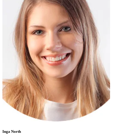
Inga North