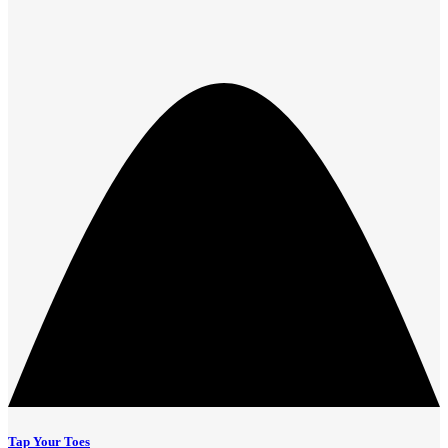
Tap Your Toes