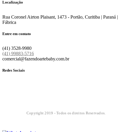
Localização
Rua Coronel Airton Plaisant, 1473 - Portão, Curitiba | Paraná |
Fábrica
Entre em contato
(41) 3528-9980
(41) 99883-5716
comercial@fazendoartebaby.com.br
Redes Sociais
Copyright 2019 - Todos os direitos Reservados.