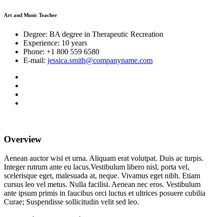
Art and Music Teacher
Degree:
BA degree in Therapeutic Recreation
Experience:
10 years
Phone:
+1 800 559 6580
E-mail:
jessica.smith@companyname.com
Overview
Aenean auctor wisi et urna. Aliquam erat volutpat. Duis ac turpis.
Integer rutrum ante eu lacus.Vestibulum libero nisl, porta vel,
scelerisque eget, malesuada at, neque. Vivamus eget nibh. Etiam
cursus leo vel metus. Nulla facilisi. Aenean nec eros. Vestibulum
ante ipsum primis in faucibus orci luctus et ultrices posuere cubilia
Curae; Suspendisse sollicitudin velit sed leo.