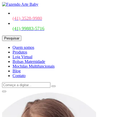
(41) 3528-9980
(41) 99883-5716
Pesquisar
Quem somos
Produtos
Loja Virtual
Bolsas Maternidade
Mochilas Multifuncionais
Blog
Contato