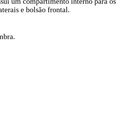
ssui um compartimento interno para os
terais e bolsão frontal.
mbra.