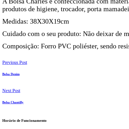
A Bolsa Charles é confeccionada com materi
produtos de higiene, trocador, porta mamadeira
Medidas: 38X30X19cm
Cuidado com o seu produto: Não deixar de mol
Composição: Forro PVC poliéster, sendo resis
Previous Post
Bolsa Denim
Next Post
Bolsa Chantilly
Horário de Funcionamento