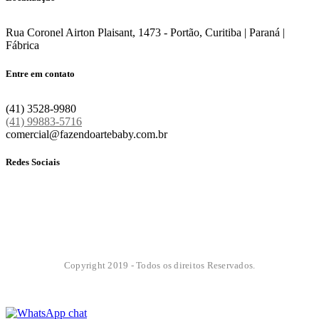
Rua Coronel Airton Plaisant, 1473 - Portão, Curitiba | Paraná |
Fábrica
Entre em contato
(41) 3528-9980
(41) 99883-5716
comercial@fazendoartebaby.com.br
Redes Sociais
Copyright 2019 - Todos os direitos Reservados.