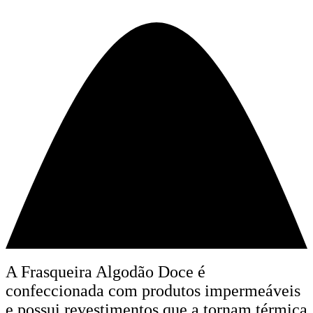
A Frasqueira Algodão Doce é
confeccionada com produtos impermeáveis
e possui revestimentos que a tornam térmica