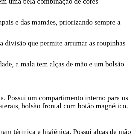
e em uma bela combinação de cores
apais e das mamães, priorizando sempre a
a divisão que permite arrumar as roupinhas
dade, a mala tem alças de mão e um bolsão
a. Possui um compartimento interno para os
laterais, bolsão frontal com botão magnético.
nam térmica e higiênica. Possui alças de mão