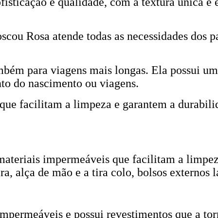
isticação e qualidade, com a textura única 
scou Rosa atende todas as necessidades dos p
ambém para viagens mais longas. Ela possui um
to do nascimento ou viagens.
ue facilitam a limpeza e garantem a durabili
teriais impermeáveis que facilitam a limpez
a, alça de mão e a tira colo, bolsos externos 
mpermeáveis e possui revestimentos que a tor