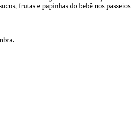
 sucos, frutas e papinhas do bebê nos passeios
mbra.