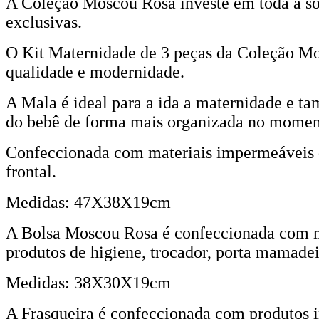
A Coleção Moscou Rosa investe em toda a sof
exclusivas.
O Kit Maternidade de 3 peças da Coleção Mo
qualidade e modernidade.
A Mala é ideal para a ida a maternidade e t
do bebê de forma mais organizada no momen
Confeccionada com materiais impermeáveis q
frontal.
Medidas: 47X38X19cm
A Bolsa Moscou Rosa é confeccionada com ma
produtos de higiene, trocador, porta mamadeir
Medidas: 38X30X19cm
A Frasqueira é confeccionada com produtos i