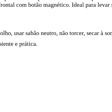
o frontal com botão magnético. Ideal para levar
ho, usar sabão neutro, não torcer, secar à so
tente e prática.