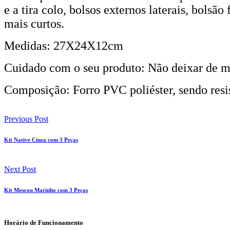
e a tira colo, bolsos externos laterais, bolsã
mais curtos.
Medidas: 27X24X12cm
Cuidado com o seu produto: Não deixar de mol
Composição: Forro PVC poliéster, sendo resis
Previous Post
Kit Native Cinza com 3 Peças
Next Post
Kit Moscou Marinho com 3 Peças
Horário de Funcionamento