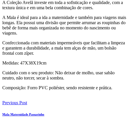
A Coleção Avelã investe em toda a sofisticação e qualidade, com a
textura única e em uma bela combinação de cores.
A Mala é ideal para a ida a maternidade e também para viagens mais
longas. Ela possui uma divisão que permite arrumar as roupinhas do
bebê de forma mais organizada no momento do nascimento ou
viagens.
Confeccionada com materiais impermeáveis que facilitam a limpeza
e garantem a durabilidade, a mala tem alças de mão, um bolsão
frontal com zíper.
Medidas: 47X38X19cm
Cuidado com o seu produto: Não deixar de molho, usar sabão
neutro, não torcer, secar à sombra.
Composição: Forro PVC poliéster, sendo resistente e prática.
Previous Post
Mala Maternidade Passarinho